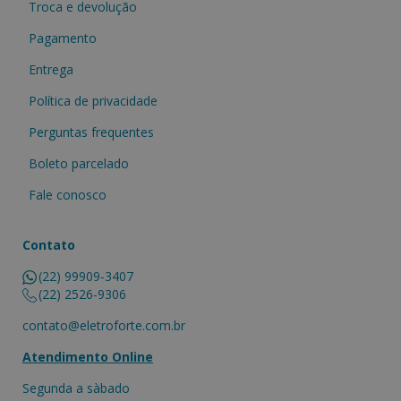
Troca e devolução
Pagamento
Entrega
Política de privacidade
Perguntas frequentes
Boleto parcelado
Fale conosco
Contato
(22) 99909-3407
(22) 2526-9306
contato@eletroforte.com.br
Atendimento Online
Segunda a sàbado