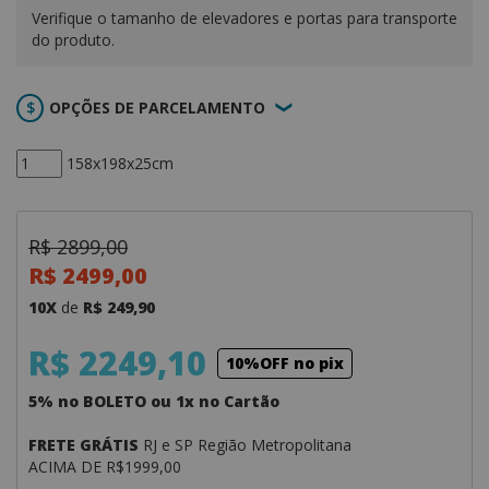
Verifique o tamanho de elevadores e portas para transporte
do produto.
OPÇÕES DE PARCELAMENTO
158x198x25cm
R$ 2899,00
R$ 2499,00
10X
de
R$ 249,90
R$ 2249,10
10%OFF no pix
5% no BOLETO ou 1x no Cartão
FRETE GRÁTIS
RJ e SP Região Metropolitana
ACIMA DE R$1999,00