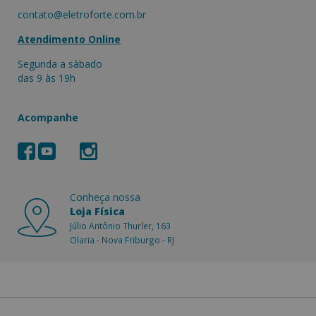
contato@eletroforte.com.br
Atendimento Online
Segunda a sàbado
das 9 às 19h
Acompanhe
Conheça nossa
Loja Física
Júlio Antônio Thurler, 163
Olaria - Nova Friburgo - RJ