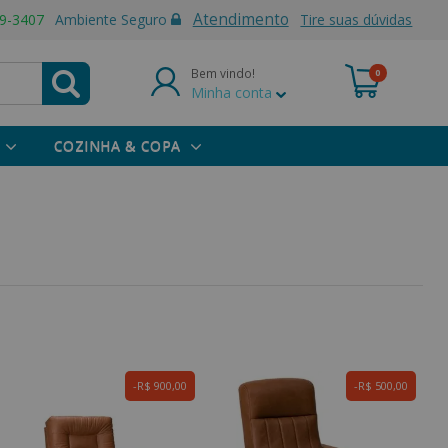
Atendimento
9-3407
Ambiente Seguro
Tire suas dúvidas
Bem vindo!
0
Minha conta
COZINHA & COPA
R$ 900,00
R$ 500,00