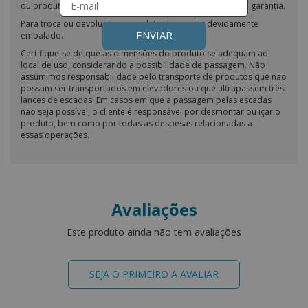
ou produtos do nosso site resultará na perda imediata da garantia.
Para troca ou devolução, o produto deve estar devidamente
ENVIAR
embalado.
Certifique-se de que as dimensões do produto se adequam ao
local de uso, considerando a possibilidade de passagem. Não
assumimos responsabilidade pelo transporte de produtos que não
possam ser transportados em elevadores ou que ultrapassem três
lances de escadas. Em casos em que a passagem pelas escadas
não seja possível, o cliente é responsável por desmontar ou içar o
produto, bem como por todas as despesas relacionadas a
essas operações.
Avaliações
Este produto ainda não tem avaliações
SEJA O PRIMEIRO A AVALIAR