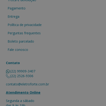
Pagamento
Entrega
Política de privacidade
Perguntas frequentes
Boleto parcelado
Fale conosco
Contato
(22) 99909-3407
(22) 2526-9306
contato@eletroforte.com.br
Atendimento Online
Segunda a sàbado
das 9 às 19h