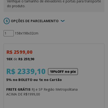
Verifique o tamanho de elevadores e portas para transporte
do produto.
OPÇÕES DE PARCELAMENTO
158x198x32cm
R$ 2599,00
10X
de
R$ 259,90
R$ 2339,10
10%OFF no pix
5% no BOLETO ou 1x no Cartão
FRETE GRÁTIS
RJ e SP Região Metropolitana
ACIMA DE R$1999,00