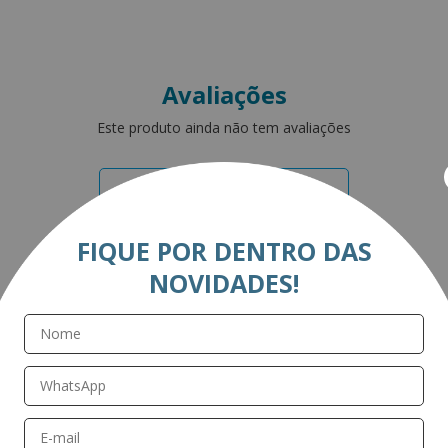
Avaliações
Este produto ainda não tem avaliações
SEJA O PRIMEIRO A AVALIAR
FIQUE POR DENTRO DAS
NOVIDADES!
Perguntas & respostas
Este produto ainda não tem perguntas
SEJA O PRIMEIRO A PERGUNTAR