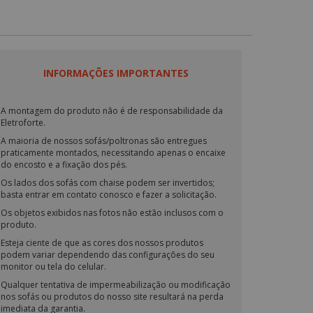
INFORMAÇÕES IMPORTANTES
A montagem do produto não é de responsabilidade da
Eletroforte.
A maioria de nossos sofás/poltronas são entregues
praticamente montados, necessitando apenas o encaixe
do encosto e a fixação dos pés.
Os lados dos sofás com chaise podem ser invertidos;
basta entrar em contato conosco e fazer a solicitação.
Os objetos exibidos nas fotos não estão inclusos com o
produto.
Esteja ciente de que as cores dos nossos produtos
podem variar dependendo das configurações do seu
monitor ou tela do celular.
Qualquer tentativa de impermeabilização ou modificação
nos sofás ou produtos do nosso site resultará na perda
imediata da garantia.