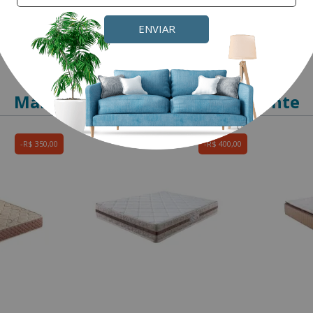
ENVIAR
Mais produtos para este ambiente
R$ 350,00
R$ 400,00