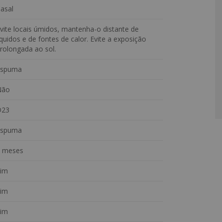
asal
dolescentes, hóspedes ou uso ocasional, o colchão D23
para o descanso diário.
vite locais úmidos, mantenha-o distante de
íquidos e de fontes de calor. Evite a exposição
rolongada ao sol.
Espuma
Não
tia legal.
D23
Espuma
 meses
im
im
im