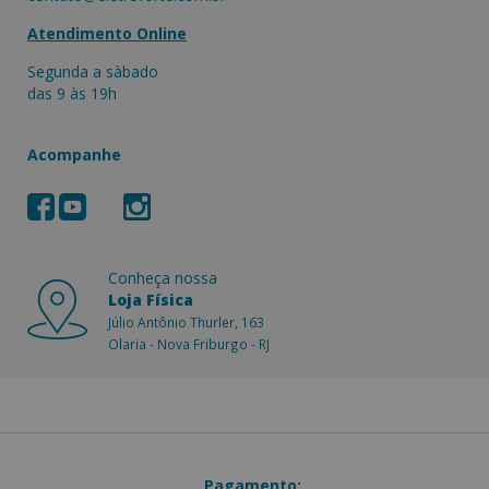
Atendimento Online
Segunda a sàbado
das 9 às 19h
Acompanhe
Conheça nossa
Loja Física
Júlio Antônio Thurler, 163
Olaria - Nova Friburgo - RJ
Pagamento: