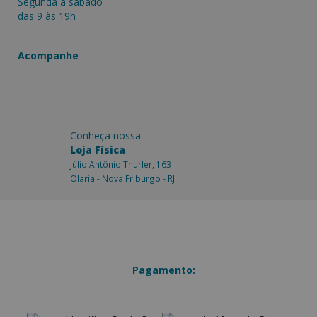
Segunda a sàbado
das 9 às 19h
Acompanhe
Conheça nossa
Loja Física
Júlio Antônio Thurler, 163
Olaria - Nova Friburgo - RJ
Pagamento: