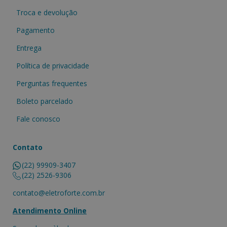
Troca e devolução
Pagamento
Entrega
Política de privacidade
Perguntas frequentes
Boleto parcelado
Fale conosco
Contato
(22) 99909-3407
(22) 2526-9306
contato@eletroforte.com.br
Atendimento Online