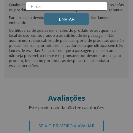
Qualquer tentativa de impermeabilização ou modificação nos sofás
ou produtos do nosso site resultará na perda imediata da garantia.
Para troca ou devolução, o produto deve estar devidamente
ENVIAR
embalado.
Certifique-se de que as dimensões do produto se adequam ao
local de uso, considerando a possibilidade de passagem. Não
assumimos responsabilidade pelo transporte de produtos que não
possam ser transportados em elevadores ou que ultrapassem três
lances de escadas. Em casos em que a passagem pelas escadas
não seja possível, o cliente é responsável por desmontar ou içar o
produto, bem como por todas as despesas relacionadas a
essas operações.
Avaliações
Este produto ainda não tem avaliações
SEJA O PRIMEIRO A AVALIAR