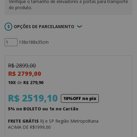
Verifique o tamanho de elevadores e portas para transporte
do produto.
OPÇÕES DE PARCELAMENTO
138x188x35cm
R$ 2899,00
R$ 2799,00
10X
de
R$ 279,90
R$ 2519,10
10%OFF no pix
5% no BOLETO ou 1x no Cartão
FRETE GRÁTIS
RJ e SP Região Metropolitana
ACIMA DE R$1999,00