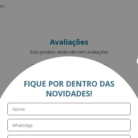
im
Avaliações
Este produto ainda não tem avaliações
SEJA O PRIMEIRO A AVALIAR
FIQUE POR DENTRO DAS
NOVIDADES!
Perguntas & respostas
Este produto ainda não tem perguntas
SEJA O PRIMEIRO A PERGUNTAR