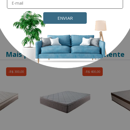
ENVIAR
Mais produtos para este ambiente
R$ 300,00
R$ 400,00