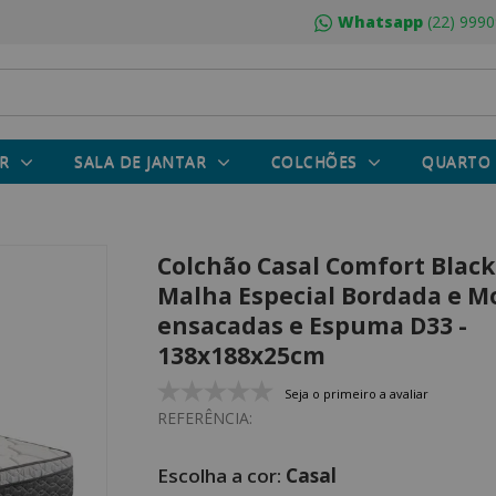
Whatsapp
(22) 9990
R
SALA DE JANTAR
COLCHÕES
QUARTO
Colchão Casal Comfort Blac
Malha Especial Bordada e M
ensacadas e Espuma D33 -
138x188x25cm
Seja o primeiro a avaliar
REFERÊNCIA:
Casal