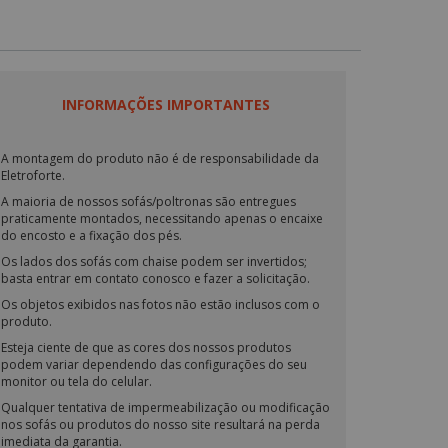
INFORMAÇÕES IMPORTANTES
A montagem do produto não é de responsabilidade da
Eletroforte.
A maioria de nossos sofás/poltronas são entregues
praticamente montados, necessitando apenas o encaixe
do encosto e a fixação dos pés.
Os lados dos sofás com chaise podem ser invertidos;
basta entrar em contato conosco e fazer a solicitação.
Os objetos exibidos nas fotos não estão inclusos com o
produto.
Esteja ciente de que as cores dos nossos produtos
podem variar dependendo das configurações do seu
monitor ou tela do celular.
Qualquer tentativa de impermeabilização ou modificação
nos sofás ou produtos do nosso site resultará na perda
imediata da garantia.