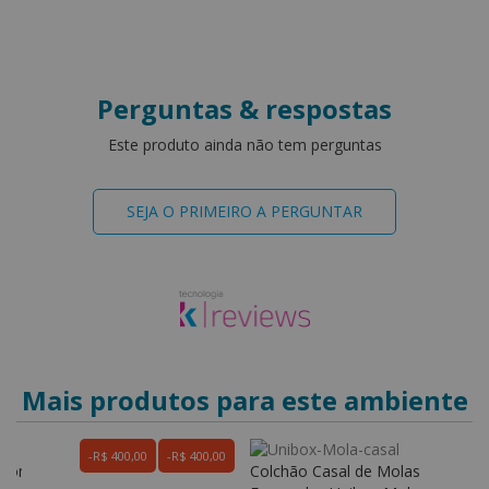
Perguntas & respostas
Este produto ainda não tem perguntas
SEJA O PRIMEIRO A PERGUNTAR
Mais produtos para este ambiente
R$ 400,00
R$ 400,00
edom
Colchão Casal de Molas
C