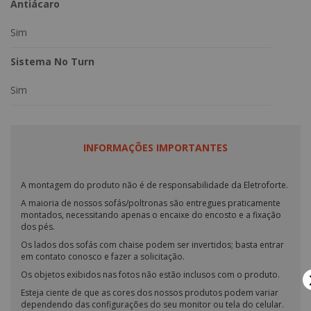
Antiácaro
Sim
Sistema No Turn
Sim
INFORMAÇÕES IMPORTANTES
A montagem do produto não é de responsabilidade da Eletroforte.
A maioria de nossos sofás/poltronas são entregues praticamente
montados, necessitando apenas o encaixe do encosto e a fixação
dos pés.
Os lados dos sofás com chaise podem ser invertidos; basta entrar
em contato conosco e fazer a solicitação.
Os objetos exibidos nas fotos não estão inclusos com o produto.
Esteja ciente de que as cores dos nossos produtos podem variar
dependendo das configurações do seu monitor ou tela do celular.