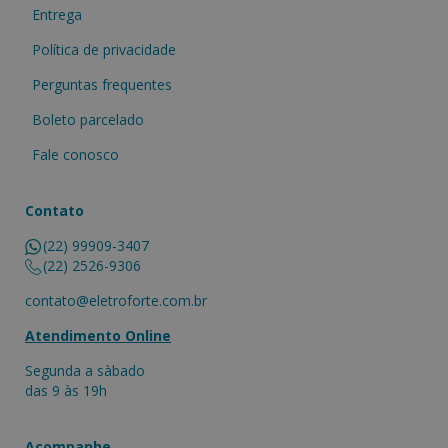
Entrega
Política de privacidade
Perguntas frequentes
Boleto parcelado
Fale conosco
Contato
(22) 99909-3407
(22) 2526-9306
contato@eletroforte.com.br
Atendimento Online
Segunda a sàbado
das 9 às 19h
Acompanhe