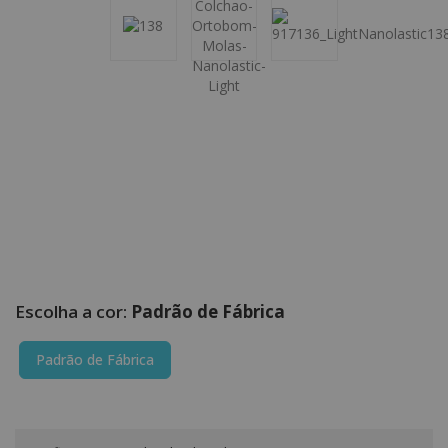
Padrão de Fábrica
Padrão de Fábrica