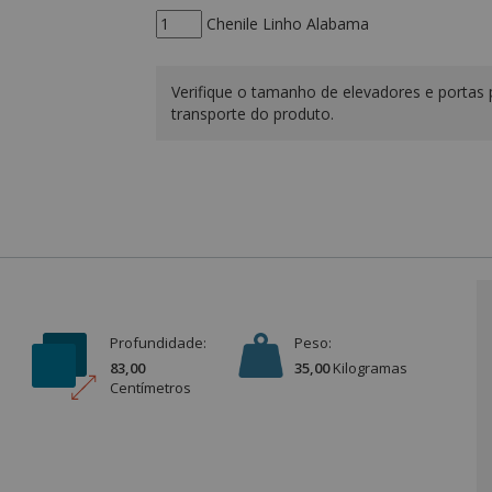
Chenile Linho Alabama
Verifique o tamanho de elevadores e portas 
transporte do produto.
Profundidade:
Peso:
83,00
35,00
Kilograma
s
Centímetro
s