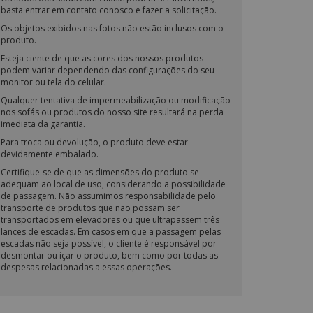
basta entrar em contato conosco e fazer a solicitação.
Os objetos exibidos nas fotos não estão inclusos com o
produto.
Esteja ciente de que as cores dos nossos produtos
podem variar dependendo das configurações do seu
monitor ou tela do celular.
Qualquer tentativa de impermeabilização ou modificação
nos sofás ou produtos do nosso site resultará na perda
imediata da garantia.
Para troca ou devolução, o produto deve estar
devidamente embalado.
Certifique-se de que as dimensões do produto se
adequam ao local de uso, considerando a possibilidade
de passagem. Não assumimos responsabilidade pelo
transporte de produtos que não possam ser
transportados em elevadores ou que ultrapassem três
lances de escadas. Em casos em que a passagem pelas
escadas não seja possível, o cliente é responsável por
desmontar ou içar o produto, bem como por todas as
despesas relacionadas a essas operações.