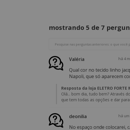
mostrando 5 de
7 pergun
Valéria
há 4 
Qual cor no tecido linho ja
Napoli, que só aparecem com
Resposta da loja ELETRO FORTE
Olá... bom dia, tudo bem? Através d
que tem todas as opções e dar para 
deonilia
há um
No espaço onde colocarei, c