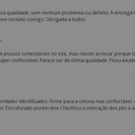
 boa qualidade, sem nenhum problema ou defeito. A entrega
em contato comigo. Obrigada a todos.
os
m poucos comentários no site, mas resolvi arriscar porque 
uper confortável. Parece ser de ótima qualidade. Ficou excel
endedor identificados. Firme para a coluna mas confortável
l. Estruturado porém leve ( facilitou a colocação dos pés e a