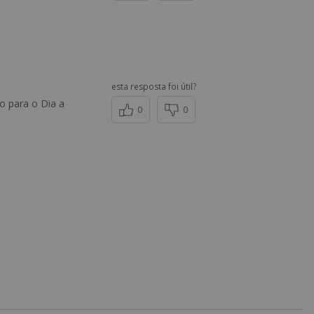
esta resposta foi útil?
 para o Dia a
0
0