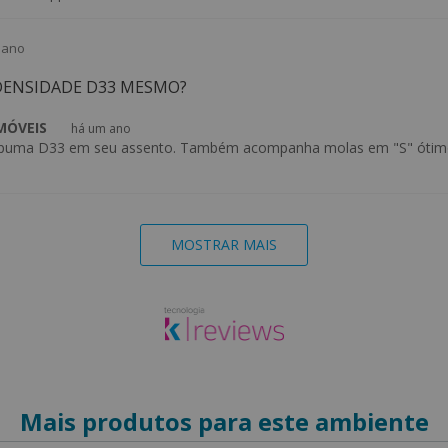
 ano
DENSIDADE D33 MESMO?
 MÓVEIS
há um ano
spuma D33 em seu assento. Também acompanha molas em "S" ótimo
MOSTRAR MAIS
Mais produtos para este ambiente