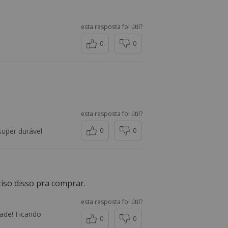
esta resposta foi útil?
0
0
esta resposta foi útil?
super durável
0
0
iso disso pra comprar.
esta resposta foi útil?
ade! Ficando
0
0