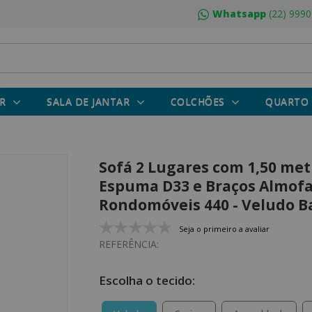
Whatsapp
(22) 9990
R
SALA DE JANTAR
COLCHÕES
QUARTO
Sofá 2 Lugares com 1,50 met
Espuma D33 e Braços Almofa
Rondomóveis 440 - Veludo B
Seja o primeiro a avaliar
REFERÊNCIA: