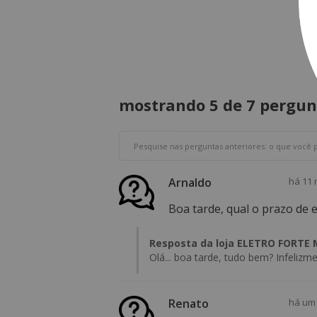
mostrando 5 de
7 pergun
Arnaldo
há 11
Boa tarde, qual o prazo de 
Resposta da loja ELETRO FORTE
Olá... boa tarde, tudo bem? Infeliz
Renato
há um