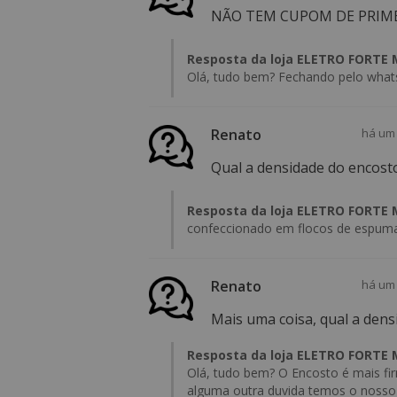
NÃO TEM CUPOM DE PRIME
Resposta da loja ELETRO FORTE
Olá, tudo bem? Fechando pelo wha
Renato
há um
Qual a densidade do encost
Resposta da loja ELETRO FORTE
confeccionado em flocos de espuma e
Renato
há um
Mais uma coisa, qual a dens
Resposta da loja ELETRO FORTE
Olá, tudo bem? O Encosto é mais fi
alguma outra duvida temos o nosso