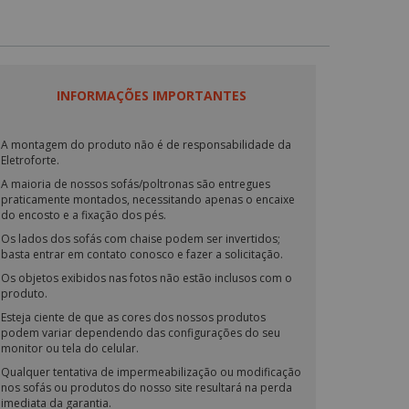
INFORMAÇÕES IMPORTANTES
A montagem do produto não é de responsabilidade da
Eletroforte.
A maioria de nossos sofás/poltronas são entregues
praticamente montados, necessitando apenas o encaixe
do encosto e a fixação dos pés.
Os lados dos sofás com chaise podem ser invertidos;
basta entrar em contato conosco e fazer a solicitação.
Os objetos exibidos nas fotos não estão inclusos com o
produto.
Esteja ciente de que as cores dos nossos produtos
podem variar dependendo das configurações do seu
monitor ou tela do celular.
Qualquer tentativa de impermeabilização ou modificação
nos sofás ou produtos do nosso site resultará na perda
imediata da garantia.