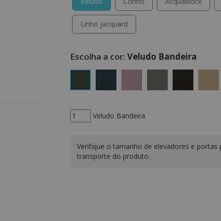
Veludo
Corino
Acquablock
Linho Jacquard
Veludo Bandeira
Veludo Bandeira
Verifique o tamanho de elevadores e portas 
transporte do produto.