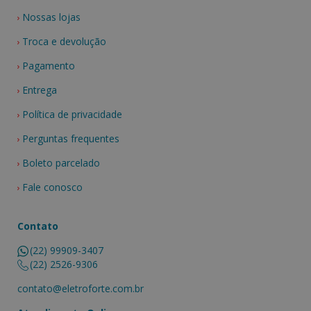
Nossas lojas
Troca e devolução
Pagamento
Entrega
Política de privacidade
Perguntas frequentes
Boleto parcelado
Fale conosco
Contato
(22) 99909-3407
(22) 2526-9306
contato@eletroforte.com.br