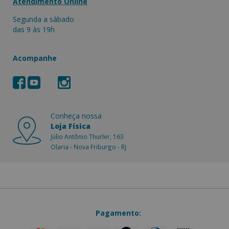
Atendimento Online
Segunda a sàbado
das 9 às 19h
Acompanhe
Conheça nossa
Loja Física
Júlio Antônio Thurler, 163
Olaria - Nova Friburgo - RJ
Pagamento: