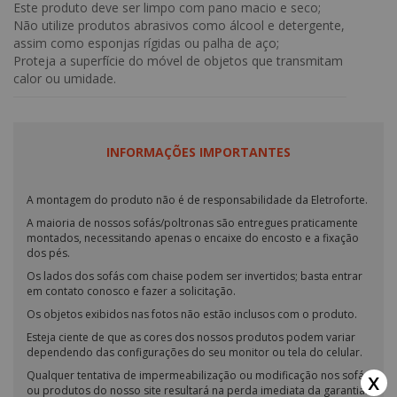
Este produto deve ser limpo com pano macio e seco;
Não utilize produtos abrasivos como álcool e detergente,
assim como esponjas rígidas ou palha de aço;
Proteja a superfície do móvel de objetos que transmitam
calor ou umidade.
INFORMAÇÕES IMPORTANTES
A montagem do produto não é de responsabilidade da Eletroforte.
A maioria de nossos sofás/poltronas são entregues praticamente
montados, necessitando apenas o encaixe do encosto e a fixação
dos pés.
Os lados dos sofás com chaise podem ser invertidos; basta entrar
em contato conosco e fazer a solicitação.
Os objetos exibidos nas fotos não estão inclusos com o produto.
Esteja ciente de que as cores dos nossos produtos podem variar
dependendo das configurações do seu monitor ou tela do celular.
x
Qualquer tentativa de impermeabilização ou modificação nos sofás
ou produtos do nosso site resultará na perda imediata da garantia.