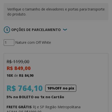
Verifique o tamanho de elevadores e portas para transporte
do produto.
OPÇÕES DE PARCELAMENTO
Nature com Off White
R$ 1199,00
R$ 849,00
10X
de
R$ 84,90
R$ 764,10
10%OFF no pix
5% no BOLETO ou 1x no Cartão
FRETE GRÁTIS
RJ e SP Região Metropolitana
ACIMA DE R$1999,00