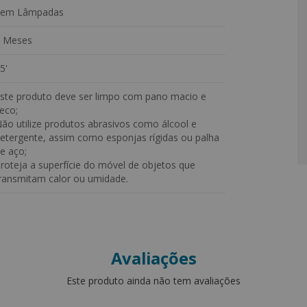
Sem Lâmpadas
 Meses
5'
ste produto deve ser limpo com pano macio e
eco;
ão utilize produtos abrasivos como álcool e
etergente, assim como esponjas rígidas ou palha
e aço;
roteja a superfície do móvel de objetos que
ransmitam calor ou umidade.
Avaliações
Este produto ainda não tem avaliações