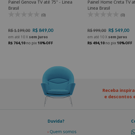
Painel Genova TV até 75" - Linea
Painel Home Creta TV at
Brasil
Linea Brasil
(0)
(0)
R$ 849,00
R$ 549,00
R$ 1.199,00
R$ 999,00
em até
10
X
sem juros
em até
10
X
sem juros
R$ 764,10
no pix
10%OFF
R$ 494,10
no pix
10%OFF
Receba inspira
e descontos e
Duvida?
C
Quem somos