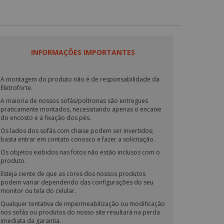
INFORMAÇÕES IMPORTANTES
A montagem do produto não é de responsabilidade da
Eletroforte.
A maioria de nossos sofás/poltronas são entregues
praticamente montados, necessitando apenas o encaixe
do encosto e a fixação dos pés.
Os lados dos sofás com chaise podem ser invertidos;
basta entrar em contato conosco e fazer a solicitação.
Os objetos exibidos nas fotos não estão inclusos com o
produto.
Esteja ciente de que as cores dos nossos produtos
podem variar dependendo das configurações do seu
monitor ou tela do celular.
Qualquer tentativa de impermeabilização ou modificação
nos sofás ou produtos do nosso site resultará na perda
imediata da garantia.