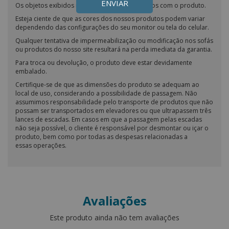
ENVIAR
Os objetos exibidos nas fotos não estão inclusos com o produto.
Esteja ciente de que as cores dos nossos produtos podem variar
dependendo das configurações do seu monitor ou tela do celular.
Qualquer tentativa de impermeabilização ou modificação nos sofás
ou produtos do nosso site resultará na perda imediata da garantia.
Para troca ou devolução, o produto deve estar devidamente
embalado.
Certifique-se de que as dimensões do produto se adequam ao
local de uso, considerando a possibilidade de passagem. Não
assumimos responsabilidade pelo transporte de produtos que não
possam ser transportados em elevadores ou que ultrapassem três
lances de escadas. Em casos em que a passagem pelas escadas
não seja possível, o cliente é responsável por desmontar ou içar o
produto, bem como por todas as despesas relacionadas a
essas operações.
Avaliações
Este produto ainda não tem avaliações