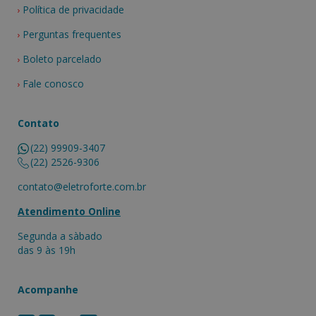
Política de privacidade
Perguntas frequentes
Boleto parcelado
Fale conosco
Contato
(22) 99909-3407
(22) 2526-9306
contato@eletroforte.com.br
Atendimento Online
Segunda a sàbado
das 9 às 19h
Acompanhe