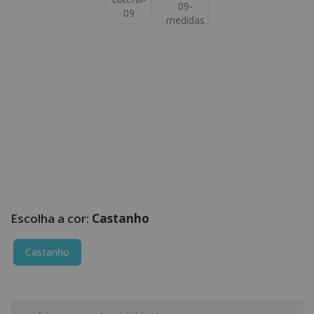
Castanho
Castanho