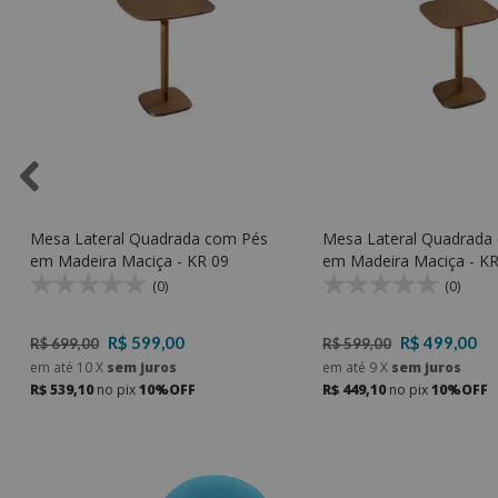
Mesa Lateral Quadrada com Pés
Mesa Lateral Quadrada
em Madeira Maciça - KR 09
em Madeira Maciça - KR
(0)
(0)
R$ 599,00
R$ 499,00
R$ 699,00
R$ 599,00
em até
10
X
sem juros
em até
9
X
sem juros
R$ 539,10
no pix
10%OFF
R$ 449,10
no pix
10%OFF