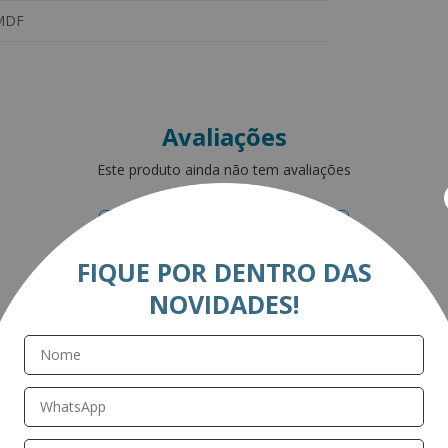
MDF
Avaliações
Este produto ainda não tem avaliações
SEJA O PRIMEIRO A AVALIAR
FIQUE POR DENTRO DAS
NOVIDADES!
Perguntas & respostas
Este produto ainda não tem perguntas