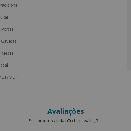
radicional
uxar
 Portas
 Gavetas
 Meses
asal
MDF/MDP
Avaliações
Este produto ainda não tem avaliações