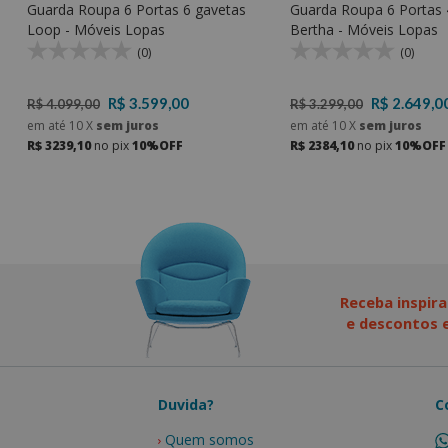
Guarda Roupa 6 Portas 6 gavetas
Guarda Roupa 6 Portas 
Loop - Móveis Lopas
Bertha - Móveis Lopas
(0)
(0)
R$ 3.599,00
R$ 2.649,0
R$ 4.099,00
R$ 3.299,00
em até
10
X
sem juros
em até
10
X
sem juros
R$ 3239,10
no pix
10%OFF
R$ 2384,10
no pix
10%OFF
Receba inspira
e descontos e
Duvida?
C
Quem somos