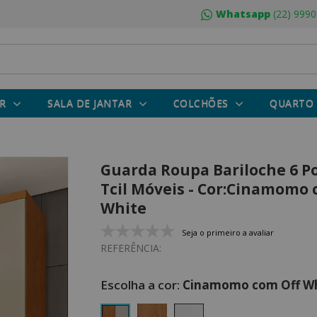
Whatsapp
(22) 9990
R
SALA DE JANTAR
COLCHÕES
QUARTO
Guarda Roupa Bariloche 6 Po
Tcil Móveis - Cor:Cinamomo 
White
Seja o primeiro a avaliar
REFERÊNCIA:
Cinamomo com Off Wh