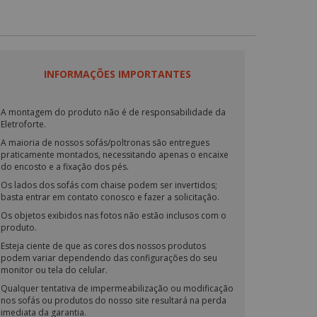
INFORMAÇÕES IMPORTANTES
A montagem do produto não é de responsabilidade da
Eletroforte.
A maioria de nossos sofás/poltronas são entregues
praticamente montados, necessitando apenas o encaixe
do encosto e a fixação dos pés.
Os lados dos sofás com chaise podem ser invertidos;
basta entrar em contato conosco e fazer a solicitação.
Os objetos exibidos nas fotos não estão inclusos com o
produto.
Esteja ciente de que as cores dos nossos produtos
podem variar dependendo das configurações do seu
monitor ou tela do celular.
Qualquer tentativa de impermeabilização ou modificação
nos sofás ou produtos do nosso site resultará na perda
imediata da garantia.