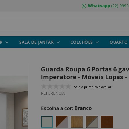
Whatsapp
(22) 9990
R
SALA DE JANTAR
COLCHÕES
QUARTO
Guarda Roupa 6 Portas 6 ga
Imperatore - Móveis Lopas -
Seja o primeiro a avaliar
REFERÊNCIA:
Branco