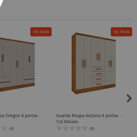
R$ 550,00
R$ 750,00
a Oregon 6 portas -
Guarda Roupa Arizona 6 portas -
Tcil Móveis
(0)
(0)