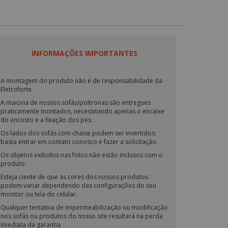
INFORMAÇÕES IMPORTANTES
A montagem do produto não é de responsabilidade da
Eletroforte.
A maioria de nossos sofás/poltronas são entregues
praticamente montados, necessitando apenas o encaixe
do encosto e a fixação dos pés.
Os lados dos sofás com chaise podem ser invertidos;
basta entrar em contato conosco e fazer a solicitação.
Os objetos exibidos nas fotos não estão inclusos com o
produto.
Esteja ciente de que as cores dos nossos produtos
podem variar dependendo das configurações do seu
monitor ou tela do celular.
Qualquer tentativa de impermeabilização ou modificação
nos sofás ou produtos do nosso site resultará na perda
imediata da garantia.