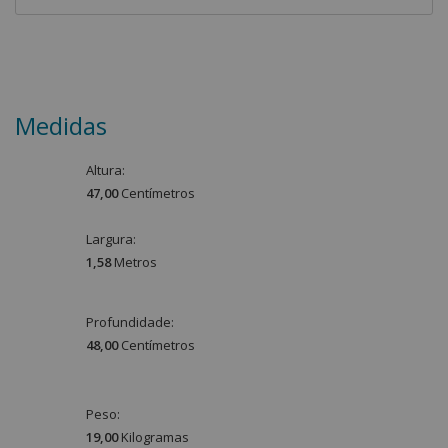
Medidas
Altura:
47,00
Centímetro
s
Largura:
1,58
Metro
s
Profundidade:
48,00
Centímetro
s
Peso:
19,00
Kilograma
s