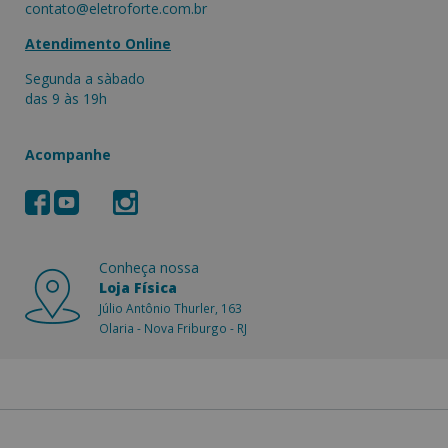
contato@eletroforte.com.br
Atendimento Online
Segunda a sàbado
das 9 às 19h
Acompanhe
Conheça nossa
Loja Física
Júlio Antônio Thurler, 163
Olaria - Nova Friburgo - RJ