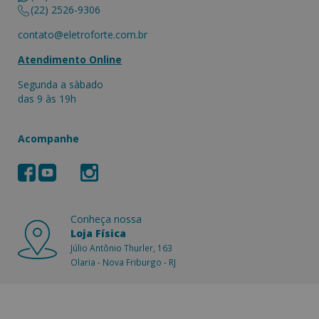
(22) 2526-9306
contato@eletroforte.com.br
Atendimento Online
Segunda a sàbado
das 9 às 19h
Acompanhe
Conheça nossa
Loja Física
Júlio Antônio Thurler, 163
Olaria - Nova Friburgo - RJ