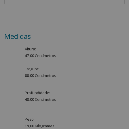
Medidas
Altura:
47,00
Centímetro
s
Largura:
88,00
Centímetro
s
Profundidade:
48,00
Centímetro
s
Peso:
19,00
Kilograma
s