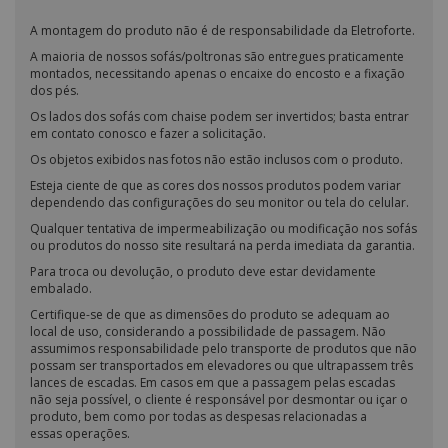
A montagem do produto não é de responsabilidade da Eletroforte.
A maioria de nossos sofás/poltronas são entregues praticamente
montados, necessitando apenas o encaixe do encosto e a fixação
dos pés.
Os lados dos sofás com chaise podem ser invertidos; basta entrar
em contato conosco e fazer a solicitação.
Os objetos exibidos nas fotos não estão inclusos com o produto.
Esteja ciente de que as cores dos nossos produtos podem variar
dependendo das configurações do seu monitor ou tela do celular.
Qualquer tentativa de impermeabilização ou modificação nos sofás
ou produtos do nosso site resultará na perda imediata da garantia.
Para troca ou devolução, o produto deve estar devidamente
embalado.
Certifique-se de que as dimensões do produto se adequam ao
local de uso, considerando a possibilidade de passagem. Não
assumimos responsabilidade pelo transporte de produtos que não
possam ser transportados em elevadores ou que ultrapassem três
lances de escadas. Em casos em que a passagem pelas escadas
não seja possível, o cliente é responsável por desmontar ou içar o
produto, bem como por todas as despesas relacionadas a
essas operações.