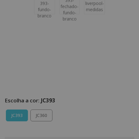
JC393
JC393
JC360