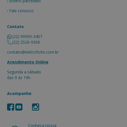
Boleto parcelado
Fale conosco
Contato
(22) 99909-3407
(22) 2526-9306
contato@eletroforte.com.br
Atendimento Online
Segunda a sàbado
das 9 às 19h
Acompanhe
Conheça nossa