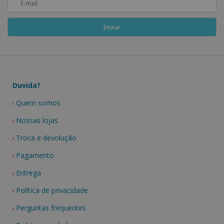
Duvida?
Quem somos
Nossas lojas
Troca e devolução
Pagamento
Entrega
Política de privacidade
Perguntas frequentes