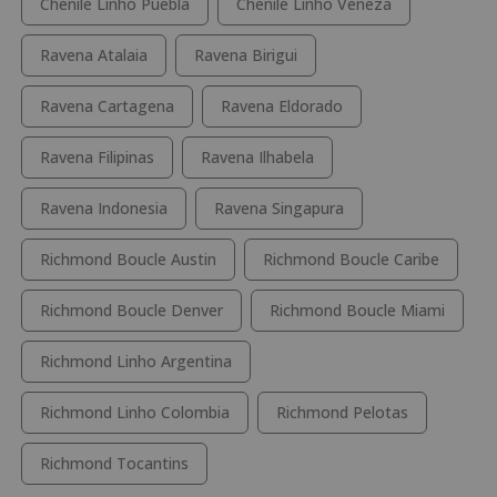
Chenile Linho Puebla
Chenile Linho Veneza
Ravena Atalaia
Ravena Birigui
Ravena Cartagena
Ravena Eldorado
Ravena Filipinas
Ravena Ilhabela
Ravena Indonesia
Ravena Singapura
Richmond Boucle Austin
Richmond Boucle Caribe
Richmond Boucle Denver
Richmond Boucle Miami
Richmond Linho Argentina
Richmond Linho Colombia
Richmond Pelotas
Richmond Tocantins