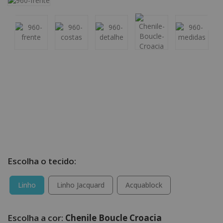
Linho
Linho Jacquard
Acquablock
Chenile Boucle Croacia