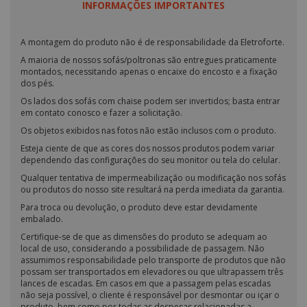
INFORMAÇÕES IMPORTANTES
A montagem do produto não é de responsabilidade da Eletroforte.
A maioria de nossos sofás/poltronas são entregues praticamente
montados, necessitando apenas o encaixe do encosto e a fixação
dos pés.
Os lados dos sofás com chaise podem ser invertidos; basta entrar
em contato conosco e fazer a solicitação.
Os objetos exibidos nas fotos não estão inclusos com o produto.
Esteja ciente de que as cores dos nossos produtos podem variar
dependendo das configurações do seu monitor ou tela do celular.
Qualquer tentativa de impermeabilização ou modificação nos sofás
ou produtos do nosso site resultará na perda imediata da garantia.
Para troca ou devolução, o produto deve estar devidamente
embalado.
Certifique-se de que as dimensões do produto se adequam ao
local de uso, considerando a possibilidade de passagem. Não
assumimos responsabilidade pelo transporte de produtos que não
possam ser transportados em elevadores ou que ultrapassem três
lances de escadas. Em casos em que a passagem pelas escadas
não seja possível, o cliente é responsável por desmontar ou içar o
produto, bem como por todas as despesas relacionadas a