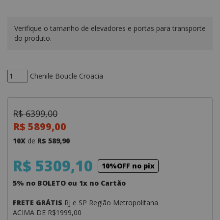
Verifique o tamanho de elevadores e portas para transporte
do produto.
Chenile Boucle Croacia
R$ 6399,00
R$ 5899,00
10X
de
R$ 589,90
R$ 5309,10
10%OFF no pix
5% no BOLETO ou 1x no Cartão
FRETE GRÁTIS
RJ e SP Região Metropolitana
ACIMA DE R$1999,00