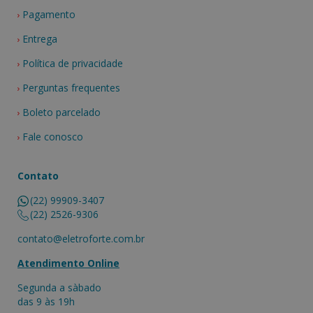
Pagamento
Entrega
Política de privacidade
Perguntas frequentes
Boleto parcelado
Fale conosco
Contato
(22) 99909-3407
(22) 2526-9306
contato@eletroforte.com.br
Atendimento Online
Segunda a sàbado
das 9 às 19h