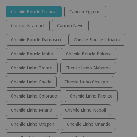
Chenile Boucle Croacia
Cancun Egipicio
Cancun Istambul
Cancun Neve
Chenile Boucle Damasco
Chenile Boucle Lituania
Chenile Boucle Malta
Chenile Boucle Polonia
Chenile Linho Trento
Chenile Linho Alabama
Chenile Linho Chade
Chenile Linho Chicago
Chenile Linho Colorado
Chenile Linho Firenze
Chenile Linho Milano
Chenile Linho Napoli
Chenile Linho Oregon
Chenile Linho Orlando