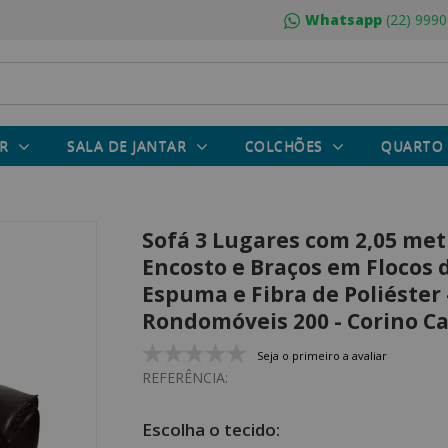
Whatsapp
(22) 9990
R
SALA DE JANTAR
COLCHÕES
QUARTO
Sofá 3 Lugares com 2,05 me
Encosto e Braços em Flocos 
Espuma e Fibra de Poliéster 
Rondomóveis 200 - Corino C
Seja o primeiro a avaliar
REFERÊNCIA: