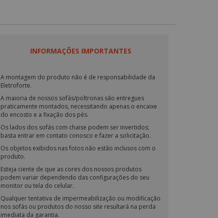
INFORMAÇÕES IMPORTANTES
A montagem do produto não é de responsabilidade da
Eletroforte.
A maioria de nossos sofás/poltronas são entregues
praticamente montados, necessitando apenas o encaixe
do encosto e a fixação dos pés.
Os lados dos sofás com chaise podem ser invertidos;
basta entrar em contato conosco e fazer a solicitação.
Os objetos exibidos nas fotos não estão inclusos com o
produto.
Esteja ciente de que as cores dos nossos produtos
podem variar dependendo das configurações do seu
monitor ou tela do celular.
Qualquer tentativa de impermeabilização ou modificação
nos sofás ou produtos do nosso site resultará na perda
imediata da garantia.