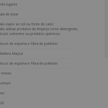
rês lugares
ala de estar
ão expor ao sol ou fonte de calor;
ão utilizar produtos de limpeza como detergente,
lcool, solventes ou produtos químicos;
locos de espuma e Fibra de poliéster.
adeira Maçica
locos de espuma e Fibra de poliéster.
 meses
Comum
ixo
20