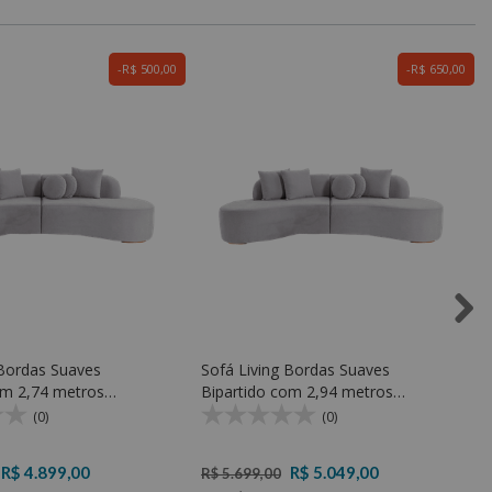
R$ 500,00
R$ 650,00
 Bordas Suaves
Sofá Living Bordas Suaves
om 2,74 metros
Bipartido com 2,94 metros
 - Rondomóveis 940
Espuma D33 - Rondomóveis 940
(0)
(0)
R$ 4.899,00
R$ 5.049,00
R$ 5.699,00