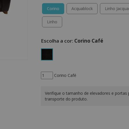
Corino
Acquablock
Linho Jacqua
Linho
Corino Café
Corino Café
Verifique o tamanho de elevadores e portas 
transporte do produto.