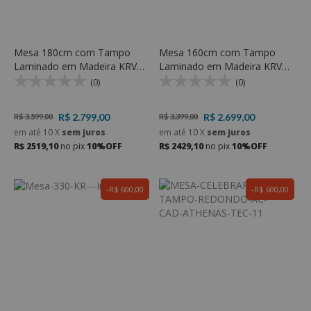
Mesa 180cm com Tampo
Mesa 160cm com Tampo
Laminado em Madeira KRV
Laminado em Madeira KRV
330 - KR Móveis
330 - KR Móveis
(0)
(0)
R$ 2.799,00
R$ 2.699,00
R$ 3.599,00
R$ 3.399,00
em até
10
X
sem juros
em até
10
X
sem juros
R$ 2519,10
no pix
10%OFF
R$ 2429,10
no pix
10%OFF
R$ 600,00
R$ 600,00