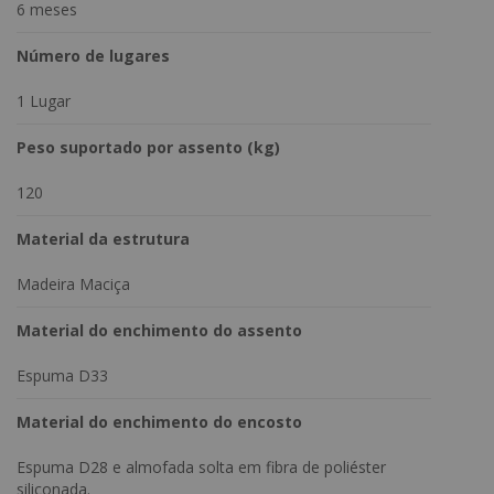
6 meses
Número de lugares
1 Lugar
Peso suportado por assento (kg)
120
Material da estrutura
Madeira Maciça
Material do enchimento do assento
Espuma D33
Material do enchimento do encosto
Espuma D28 e almofada solta em fibra de poliéster
siliconada.