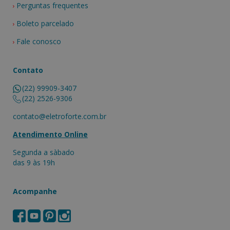
Perguntas frequentes
Boleto parcelado
Fale conosco
Contato
(22) 99909-3407
(22) 2526-9306
contato@eletroforte.com.br
Atendimento Online
Segunda a sàbado
das 9 às 19h
Acompanhe