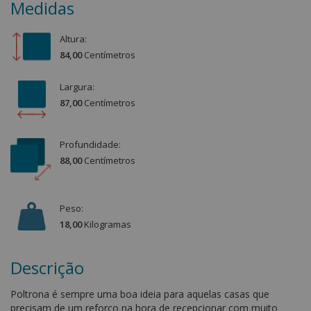
Medidas
Altura:
84,00
Centímetro
s
Largura:
87,00
Centímetro
s
Profundidade:
88,00
Centímetro
s
Peso:
18,00
Kilograma
s
Descrição
Poltrona é sempre uma boa ideia para aquelas casas que
precisam de um reforço na hora de recepcionar com muito