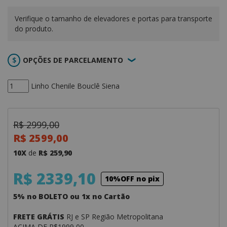
Verifique o tamanho de elevadores e portas para transporte
do produto.
OPÇÕES DE PARCELAMENTO
Linho Chenile Bouclê Siena
R$ 2999,00
R$ 2599,00
10X
de
R$ 259,90
R$ 2339,10
10%OFF no pix
5% no BOLETO ou 1x no Cartão
FRETE GRÁTIS
RJ e SP Região Metropolitana
ACIMA DE R$1999,00