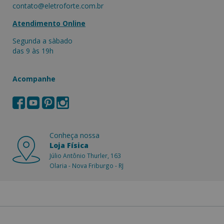
contato@eletroforte.com.br
Atendimento Online
Segunda a sàbado
das 9 às 19h
Acompanhe
Conheça nossa
Loja Física
Júlio Antônio Thurler, 163
Olaria - Nova Friburgo - RJ