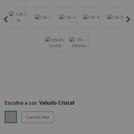
Veludo Cristal
Cancun Mel