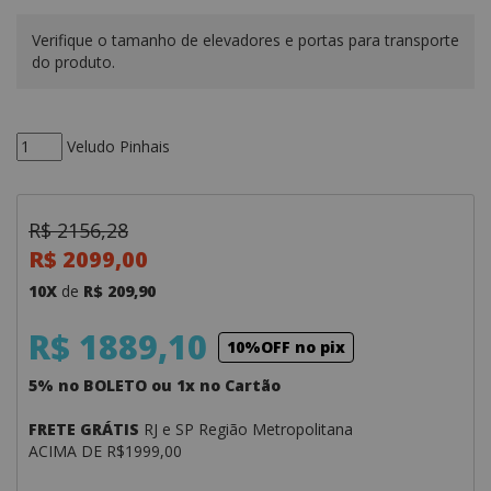
Verifique o tamanho de elevadores e portas para transporte
do produto.
Veludo Pinhais
R$ 2156,28
R$ 2099,00
10X
de
R$ 209,90
R$ 1889,10
10%OFF no pix
5% no BOLETO ou 1x no Cartão
FRETE GRÁTIS
RJ e SP Região Metropolitana
ACIMA DE R$1999,00