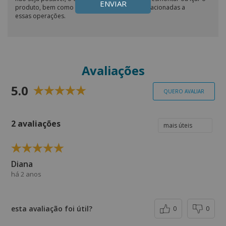
ENVIAR
produto, bem como por todas as despesas relacionadas a
essas operações.
Avaliações
5.0
QUERO AVALIAR
2 avaliações
Diana
há 2 anos
esta avaliação foi útil?
0
0