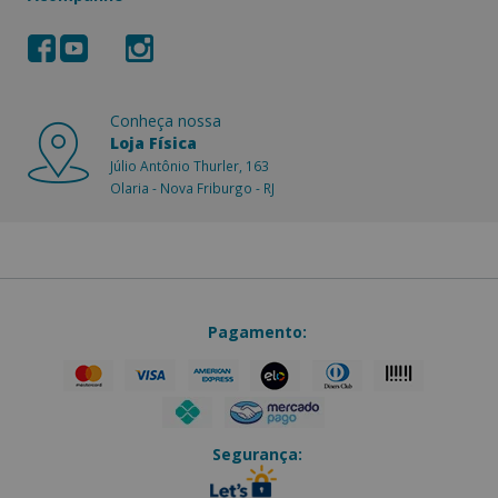
Conheça nossa
Loja Física
Júlio Antônio Thurler, 163
Olaria - Nova Friburgo - RJ
Pagamento:
Segurança: