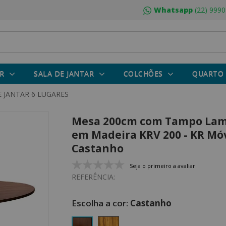
Whatsapp
(22) 9990
R
SALA DE JANTAR
COLCHÕES
QUARTO
 JANTAR 6 LUGARES
Mesa 200cm com Tampo La
em Madeira KRV 200 - KR Móv
Castanho
Seja o primeiro a avaliar
REFERÊNCIA:
Castanho