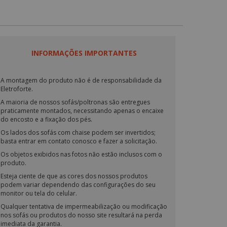
INFORMAÇÕES IMPORTANTES
A montagem do produto não é de responsabilidade da
Eletroforte.
A maioria de nossos sofás/poltronas são entregues
praticamente montados, necessitando apenas o encaixe
do encosto e a fixação dos pés.
Os lados dos sofás com chaise podem ser invertidos;
basta entrar em contato conosco e fazer a solicitação.
Os objetos exibidos nas fotos não estão inclusos com o
produto.
Esteja ciente de que as cores dos nossos produtos
podem variar dependendo das configurações do seu
monitor ou tela do celular.
Qualquer tentativa de impermeabilização ou modificação
nos sofás ou produtos do nosso site resultará na perda
imediata da garantia.