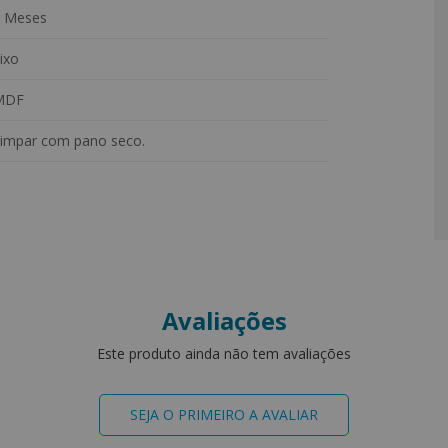
 Meses
ixo
MDF
e Ébano.
impar com pano seco.
Avaliações
Este produto ainda não tem avaliações
SEJA O PRIMEIRO A AVALIAR