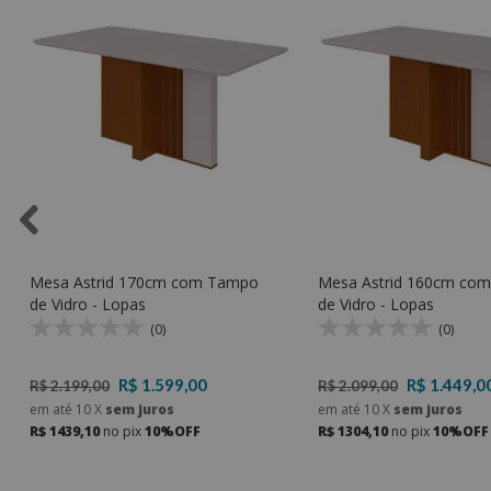
Mesa Astrid 170cm com Tampo
Mesa Astrid 160cm co
de Vidro - Lopas
de Vidro - Lopas
(0)
(0)
R$ 1.599,00
R$ 1.449,0
R$ 2.199,00
R$ 2.099,00
em até
10
X
sem juros
em até
10
X
sem juros
R$ 1439,10
no pix
10%OFF
R$ 1304,10
no pix
10%OFF