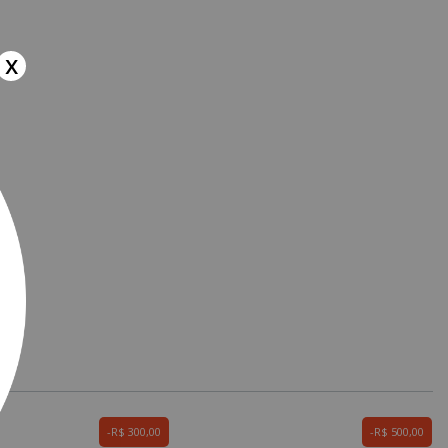
x
R$ 300,00
R$ 500,00