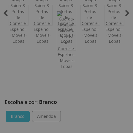
Branco
Branco
Amendoa