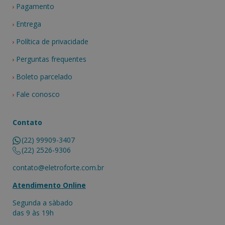
Pagamento
Entrega
Política de privacidade
Perguntas frequentes
Boleto parcelado
Fale conosco
Contato
(22) 99909-3407
(22) 2526-9306
contato@eletroforte.com.br
Atendimento Online
Segunda a sàbado
das 9 às 19h