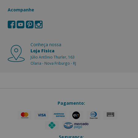
Acompanhe
Conheça nossa
Loja Física
Júlio Antônio Thurler, 163
Olaria - Nova Friburgo - RJ
Pagamento:
Segurança: