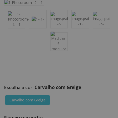
Carvalho com Greige
Carvalho com Greige
Número de portas