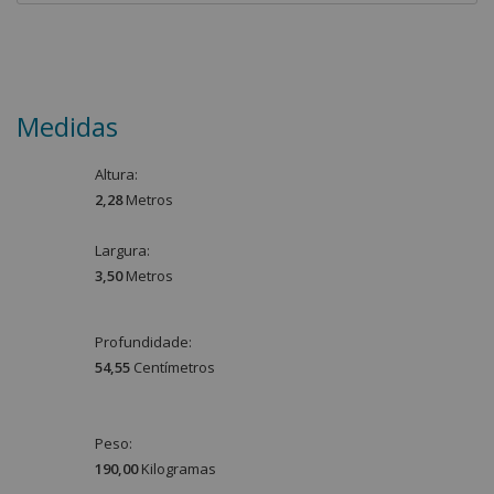
Medidas
Altura:
2,28
Metro
s
Largura:
3,50
Metro
s
Profundidade:
54,55
Centímetro
s
Peso:
190,00
Kilograma
s