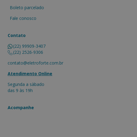
Boleto parcelado
Fale conosco
Contato
(22) 99909-3407
(22) 2526-9306
contato@eletroforte.com.br
Atendimento Online
Segunda a sàbado
das 9 às 19h
Acompanhe