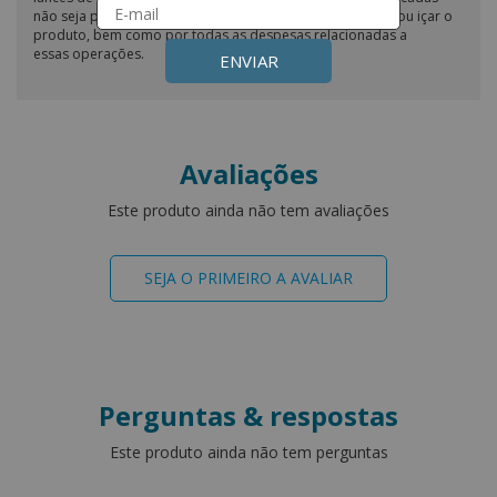
não seja possível, o cliente é responsável por desmontar ou içar o
produto, bem como por todas as despesas relacionadas a
essas operações.
ENVIAR
Avaliações
Este produto ainda não tem avaliações
SEJA O PRIMEIRO A AVALIAR
Perguntas & respostas
Este produto ainda não tem perguntas