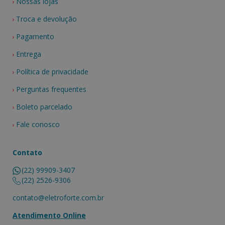
Nossas lojas
Troca e devolução
Pagamento
Entrega
Política de privacidade
Perguntas frequentes
Boleto parcelado
Fale conosco
Contato
(22) 99909-3407
(22) 2526-9306
contato@eletroforte.com.br
Atendimento Online