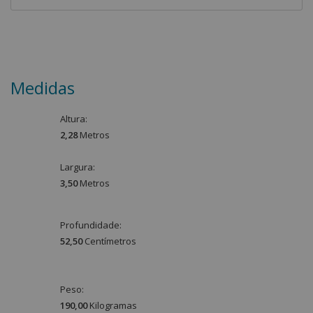
Medidas
Altura:
2,28
Metro
s
Largura:
3,50
Metro
s
Profundidade:
52,50
Centímetro
s
Peso:
190,00
Kilograma
s