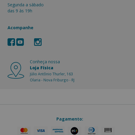
Segunda a sàbado
das 9 às 19h
Acompanhe
Conheça nossa
Loja Física
Júlio Antônio Thurler, 163
Olaria - Nova Friburgo - RJ
Pagamento: