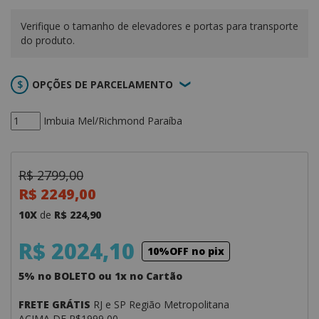
Verifique o tamanho de elevadores e portas para transporte
do produto.
OPÇÕES DE PARCELAMENTO
Imbuia Mel/Richmond Paraíba
R$ 2799,00
R$ 2249,00
10X
de
R$ 224,90
R$ 2024,10
10%OFF no pix
5% no BOLETO ou 1x no Cartão
FRETE GRÁTIS
RJ e SP Região Metropolitana
ACIMA DE R$1999,00