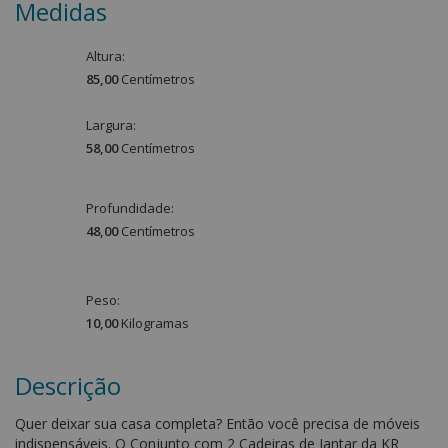
Medidas
Altura:
85,00
Centímetro
s
Largura:
58,00
Centímetro
s
Profundidade:
48,00
Centímetro
s
Peso:
10,00
Kilograma
s
Descrição
Quer deixar sua casa completa? Então você precisa de móveis
indispensáveis. O Conjunto com 2 Cadeiras de Jantar da KR