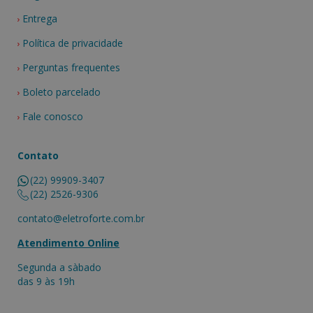
Entrega
Política de privacidade
Perguntas frequentes
Boleto parcelado
Fale conosco
Contato
(22) 99909-3407
(22) 2526-9306
contato@eletroforte.com.br
Atendimento Online
Segunda a sàbado
das 9 às 19h