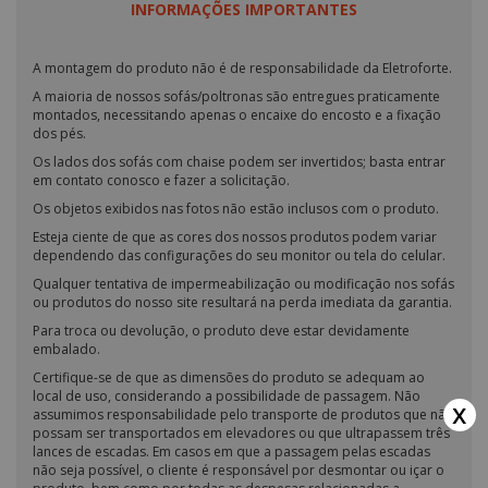
INFORMAÇÕES IMPORTANTES
A montagem do produto não é de responsabilidade da Eletroforte.
A maioria de nossos sofás/poltronas são entregues praticamente
montados, necessitando apenas o encaixe do encosto e a fixação
dos pés.
Os lados dos sofás com chaise podem ser invertidos; basta entrar
em contato conosco e fazer a solicitação.
Os objetos exibidos nas fotos não estão inclusos com o produto.
Esteja ciente de que as cores dos nossos produtos podem variar
dependendo das configurações do seu monitor ou tela do celular.
Qualquer tentativa de impermeabilização ou modificação nos sofás
ou produtos do nosso site resultará na perda imediata da garantia.
Para troca ou devolução, o produto deve estar devidamente
embalado.
Certifique-se de que as dimensões do produto se adequam ao
local de uso, considerando a possibilidade de passagem. Não
x
assumimos responsabilidade pelo transporte de produtos que não
possam ser transportados em elevadores ou que ultrapassem três
lances de escadas. Em casos em que a passagem pelas escadas
não seja possível, o cliente é responsável por desmontar ou içar o