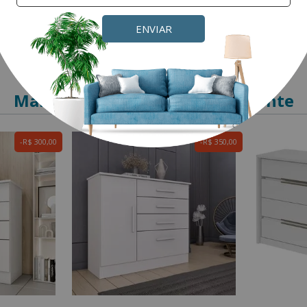
ENVIAR
Mais produtos para este ambiente
R$ 300,00
R$ 350,00