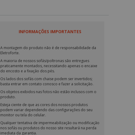
INFORMAÇÕES IMPORTANTES
A montagem do produto não é de responsabilidade da
Eletroforte.
A maioria de nossos sofás/poltronas são entregues
praticamente montados, necessitando apenas o encaixe
do encosto e a fixação dos pés.
Os lados dos sofás com chaise podem ser invertidos;
basta entrar em contato conosco e fazer a solicitação.
Os objetos exibidos nas fotos não estão inclusos com o
produto.
Esteja ciente de que as cores dos nossos produtos
podem variar dependendo das configurações do seu
monitor ou tela do celular.
Qualquer tentativa de impermeabilização ou modificação
nos sofás ou produtos do nosso site resultará na perda
imediata da garantia.