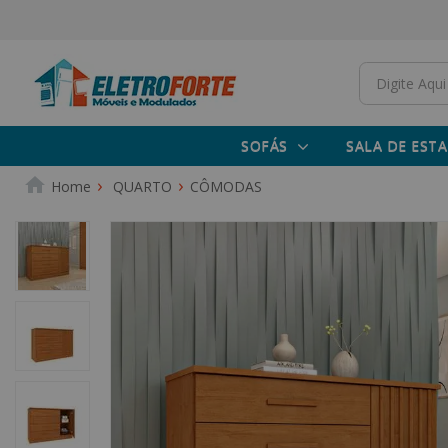
SOFÁS
SALA DE ESTA
QUARTO
CÔMODAS