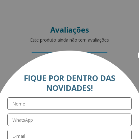
Avaliações
Este produto ainda não tem avaliações
SEJA O PRIMEIRO A AVALIAR
FIQUE POR DENTRO DAS
NOVIDADES!
Perguntas & respostas
Este produto ainda não tem perguntas
SEJA O PRIMEIRO A PERGUNTAR