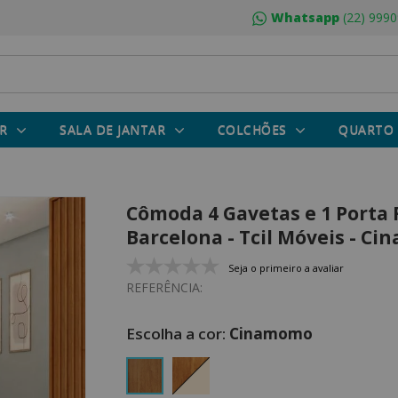
Whatsapp
(22) 9990
R
SALA DE JANTAR
COLCHÕES
QUARTO
Cômoda 4 Gavetas e 1 Porta
Barcelona - Tcil Móveis - C
Seja o primeiro a avaliar
REFERÊNCIA:
Cinamomo