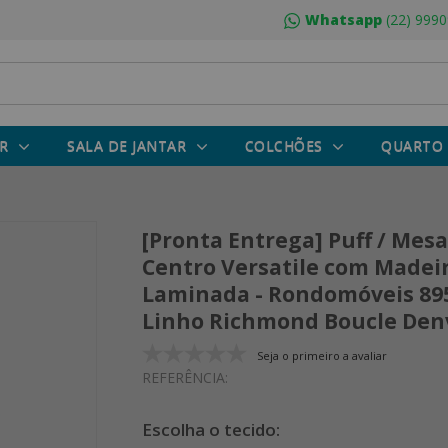
Whatsapp
(22) 9990
R
SALA DE JANTAR
COLCHÕES
QUARTO
[Pronta Entrega] Puff / Mesa
Centro Versatile com Madei
Laminada - Rondomóveis 895
Linho Richmond Boucle Den
Seja o primeiro a avaliar
REFERÊNCIA: