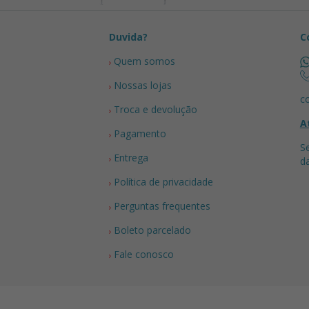
Duvida?
C
Quem somos
Nossas lojas
c
Troca e devolução
A
Pagamento
S
Entrega
d
Política de privacidade
Perguntas frequentes
Boleto parcelado
Fale conosco