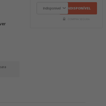
INDISPONÍVEL
COMPRA SEGURA
ver
para