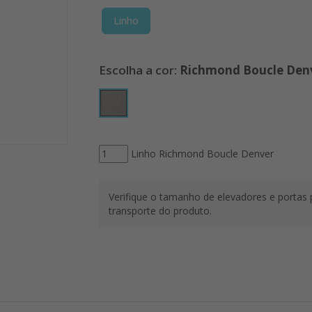
Linho
Richmond Boucle Den
Linho Richmond Boucle Denver
Verifique o tamanho de elevadores e portas 
transporte do produto.