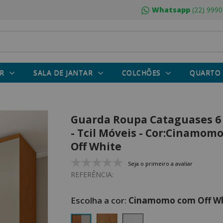
Whatsapp
(22) 9990
R
SALA DE JANTAR
COLCHÕES
QUARTO
Guarda Roupa Cataguases 6
- Tcil Móveis - Cor:Cinamom
Off White
Seja o primeiro a avaliar
REFERÊNCIA:
Cinamomo com Off Wh