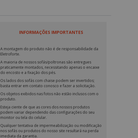
INFORMAÇÕES IMPORTANTES
A montagem do produto não é de responsabilidade da
Eletroforte.
A maioria de nossos sofás/poltronas são entregues
praticamente montados, necessitando apenas o encaixe
do encosto e a fixação dos pés.
Os lados dos sofás com chaise podem ser invertidos;
basta entrar em contato conosco e fazer a solicitação.
Os objetos exibidos nas fotos não estão inclusos com o
produto.
Esteja ciente de que as cores dos nossos produtos
podem variar dependendo das configurações do seu
monitor ou tela do celular.
Qualquer tentativa de impermeabilização ou modificação
nos sofás ou produtos do nosso site resultará na perda
imediata da garantia.