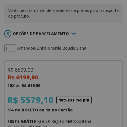
Verifique o tamanho de elevadores e portas para transporte
do produto.
OPÇÕES DE PARCELAMENTO
Amendoa/Linho Chenile Boucle Siena
R$ 6599,00
R$ 6199,00
10X
de
R$ 619,90
R$ 5579,10
10%OFF no pix
5% no BOLETO ou 1x no Cartão
FRETE GRÁTIS
RJ e SP Região Metropolitana
ACIMA DE R$1999,00