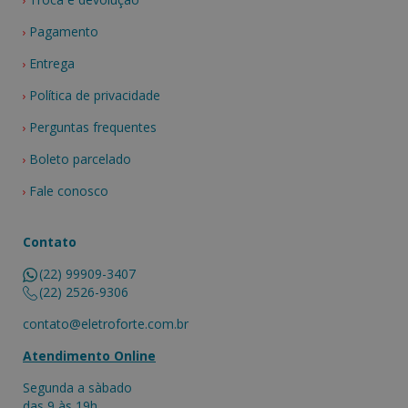
Pagamento
Entrega
Política de privacidade
Perguntas frequentes
Boleto parcelado
Fale conosco
Contato
(22) 99909-3407
(22) 2526-9306
contato@eletroforte.com.br
Atendimento Online
Segunda a sàbado
das 9 às 19h