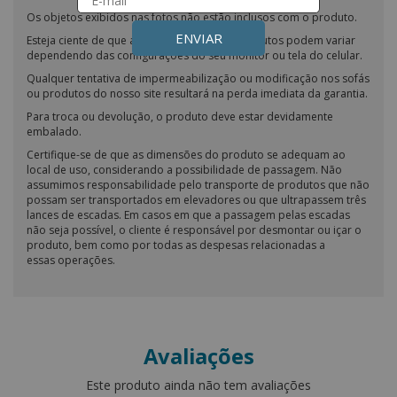
Os objetos exibidos nas fotos não estão inclusos com o produto.
ENVIAR
Esteja ciente de que as cores dos nossos produtos podem variar
dependendo das configurações do seu monitor ou tela do celular.
Qualquer tentativa de impermeabilização ou modificação nos sofás
ou produtos do nosso site resultará na perda imediata da garantia.
Para troca ou devolução, o produto deve estar devidamente
embalado.
Certifique-se de que as dimensões do produto se adequam ao
local de uso, considerando a possibilidade de passagem. Não
assumimos responsabilidade pelo transporte de produtos que não
possam ser transportados em elevadores ou que ultrapassem três
lances de escadas. Em casos em que a passagem pelas escadas
não seja possível, o cliente é responsável por desmontar ou içar o
produto, bem como por todas as despesas relacionadas a
essas operações.
Avaliações
Este produto ainda não tem avaliações