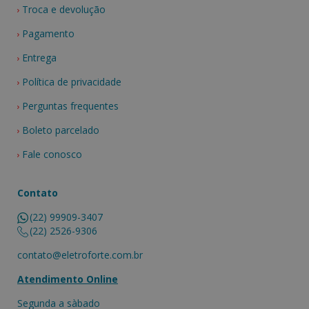
Troca e devolução
Pagamento
Entrega
Política de privacidade
Perguntas frequentes
Boleto parcelado
Fale conosco
Contato
(22) 99909-3407
(22) 2526-9306
contato@eletroforte.com.br
Atendimento Online
Segunda a sàbado