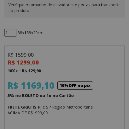
Verifique o tamanho de elevadores e portas para transporte
do produto.
88x188x20cm
R$ 1599,00
R$ 1299,00
10X
de
R$ 129,90
R$ 1169,10
10%OFF no pix
5% no BOLETO ou 1x no Cartão
FRETE GRÁTIS
RJ e SP Região Metropolitana
ACIMA DE R$1999,00