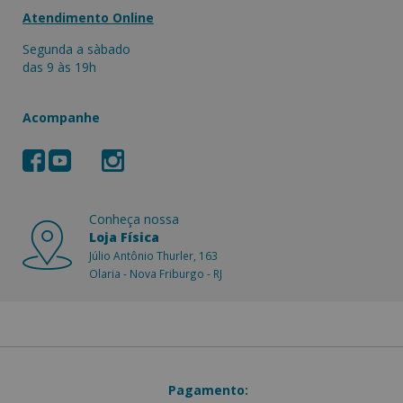
Atendimento Online
Segunda a sàbado
das 9 às 19h
Acompanhe
Conheça nossa
Loja Física
Júlio Antônio Thurler, 163
Olaria - Nova Friburgo - RJ
Pagamento: