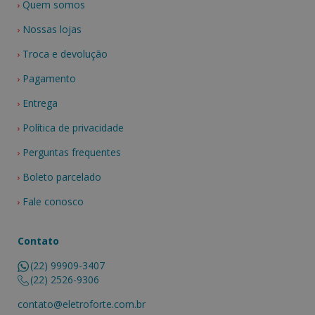
Quem somos
Nossas lojas
Troca e devolução
Pagamento
Entrega
Política de privacidade
Perguntas frequentes
Boleto parcelado
Fale conosco
Contato
(22) 99909-3407
(22) 2526-9306
contato@eletroforte.com.br