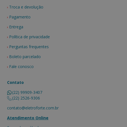
Troca e devolução
Pagamento
Entrega
Política de privacidade
Perguntas frequentes
Boleto parcelado
Fale conosco
Contato
(22) 99909-3407
(22) 2526-9306
contato@eletroforte.com.br
Atendimento Online