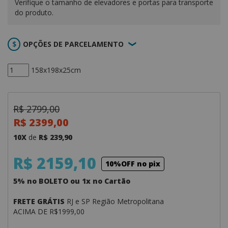
Verifique o tamanho de elevadores e portas para transporte
do produto.
OPÇÕES DE PARCELAMENTO
158x198x25cm
R$ 2799,00
R$ 2399,00
10X
de
R$ 239,90
R$ 2159,10
10%OFF no pix
5% no BOLETO ou 1x no Cartão
FRETE GRÁTIS
RJ e SP Região Metropolitana
ACIMA DE R$1999,00