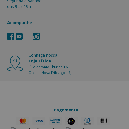
Segunda a sàbado
das 9 às 19h
Acompanhe
Conheça nossa
Loja Física
Júlio Antônio Thurler, 163
Olaria - Nova Friburgo - RJ
Pagamento: