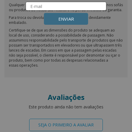
Qualquer tentativa de impermeabilização ou modificação nos sofás
ou produtos do nosso site resultará na perda imediata da garantia.
Para troca ou devolução, o produto deve estar devidamente
ENVIAR
embalado.
Certifique-se de que as dimensões do produto se adequam ao
local de uso, considerando a possibilidade de passagem. Não
assumimos responsabilidade pelo transporte de produtos que não
possam ser transportados em elevadores ou que ultrapassem três
lances de escadas. Em casos em que a passagem pelas escadas
não seja possível, o cliente é responsável por desmontar ou içar o
produto, bem como por todas as despesas relacionadas a
essas operações.
Avaliações
Este produto ainda não tem avaliações
SEJA O PRIMEIRO A AVALIAR