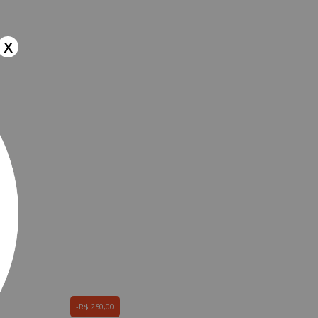
x
R$ 250,00