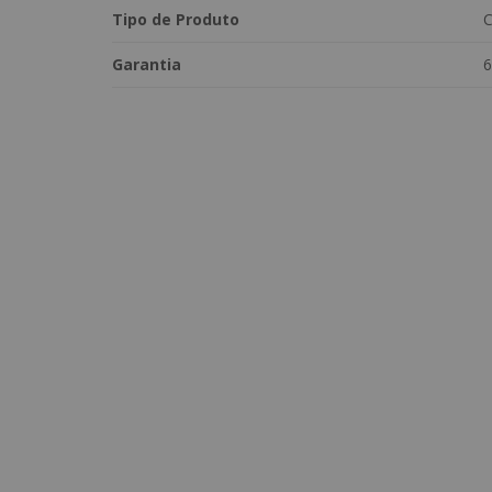
Tipo de Produto
C
Garantia
6