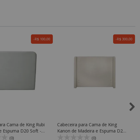
R$ 100,00
R$ 300,00
ara Cama de King Rubi
Cabeceira para Cama de King
e Espuma D20 Soft -
Kanon de Madeira e Espuma D20
Soft - Kr Móveis
(0)
(0)