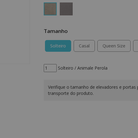
Tamanho
Solteiro
Casal
Queen Size
Solteiro / Animale Perola
Verifique o tamanho de elevadores e portas 
transporte do produto.