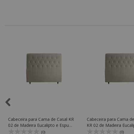
Cabeceira para Cama de Casal KR
Cabeceira para Cama de
02 de Madeira Eucalipto e Espuma
KR 02 de Madeira Eucali
D20 Soft - Kr Móveis
Espuma D20 Soft - Kr M
(0)
(0)