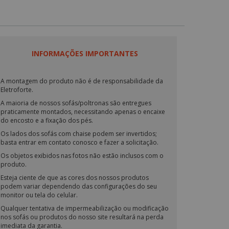
INFORMAÇÕES IMPORTANTES
A montagem do produto não é de responsabilidade da
Eletroforte.
A maioria de nossos sofás/poltronas são entregues
praticamente montados, necessitando apenas o encaixe
do encosto e a fixação dos pés.
Os lados dos sofás com chaise podem ser invertidos;
basta entrar em contato conosco e fazer a solicitação.
Os objetos exibidos nas fotos não estão inclusos com o
produto.
Esteja ciente de que as cores dos nossos produtos
podem variar dependendo das configurações do seu
monitor ou tela do celular.
Qualquer tentativa de impermeabilização ou modificação
nos sofás ou produtos do nosso site resultará na perda
imediata da garantia.